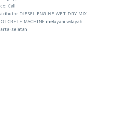
ice: Call
stributor DIESEL ENGINE WET-DRY MIX
OTCRETE MACHINE melayani wilayah
karta-selatan