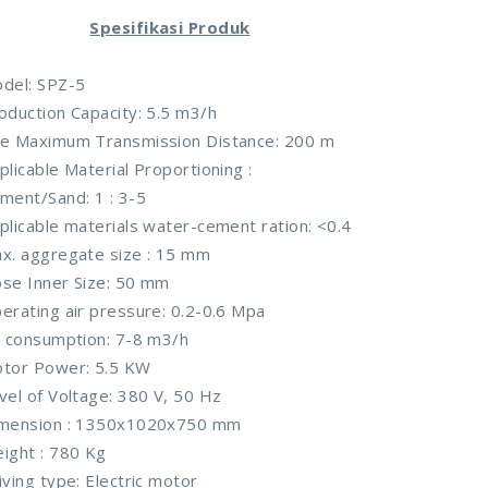
Spesifikasi Produk
del: SPZ-5
oduction Capacity: 5.5 m3/h
e Maximum Transmission Distance: 200 m
plicable Material Proportioning :
ment/Sand: 1 : 3-5
plicable materials water-cement ration: <0.4
x. aggregate size : 15 mm
se Inner Size: 50 mm
erating air pressure: 0.2-0.6 Mpa
r consumption: 7-8 m3/h
tor Power: 5.5 KW
vel of Voltage: 380 V, 50 Hz
mension : 1350x1020x750 mm
ight : 780 Kg
iving type: Electric motor