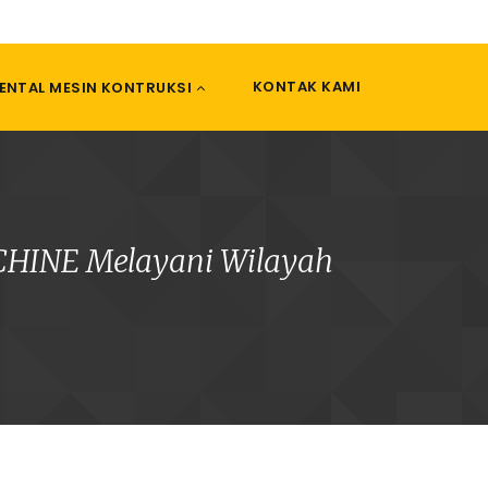
KONTAK KAMI
ENTAL MESIN KONTRUKSI
HINE Melayani Wilayah