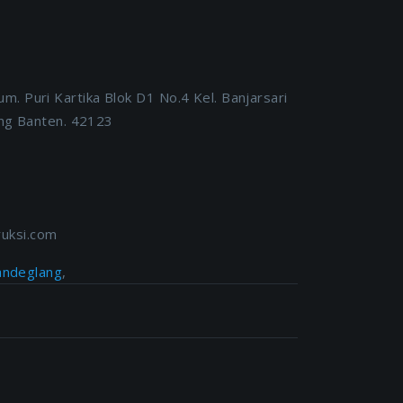
. Puri Kartika Blok D1 No.4 Kel. Banjarsari
ang Banten. 42123
uksi.com
andeglang
,