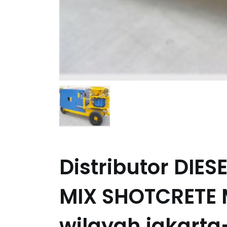
Distributor DIE
MIX SHOTCRETE 
wilayah jakarta