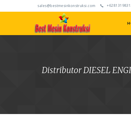
+6281319831
sales@bestmesinkonstruksi.com
H
Distributor DIESEL E