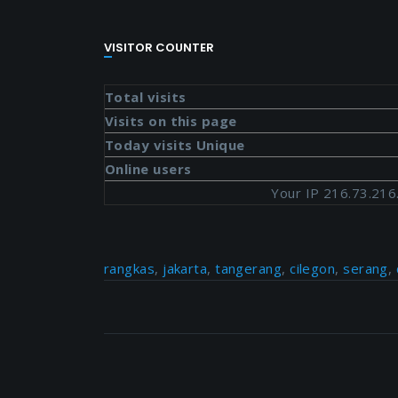
VISITOR COUNTER
Total visits
Visits on this page
Today visits Unique
Online users
Your IP 216.73.216
rangkas
,
jakarta
,
tangerang
,
cilegon
,
serang
,