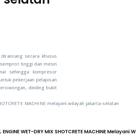
 dirancang secara khusus
semprot tinggi dan mesin
nal sehingga kompresor
 untuk pekerjaan pelapisan
terowongan, dinding bukit
OTCRETE MACHINE melayani wilayah jakarta-selatan
ESEL ENGINE WET-DRY MIX SHOTCRETE MACHINE Melayani W