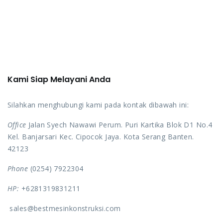
Kami Siap Melayani Anda
Silahkan menghubungi kami pada kontak dibawah ini:
Office
Jalan Syech Nawawi Perum. Puri Kartika Blok D1 No.4
Kel. Banjarsari Kec. Cipocok Jaya. Kota Serang Banten.
42123
Phone
(0254) 7922304
HP:
+6281319831211
sales@bestmesinkonstruksi.com