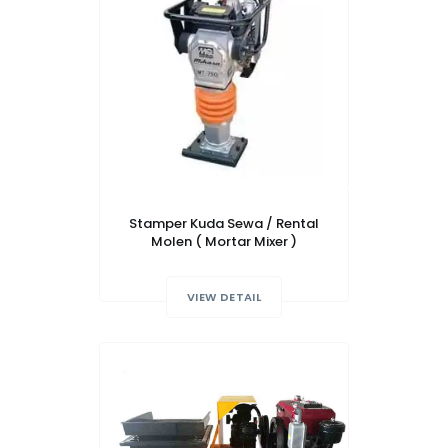
Stamper Kuda Sewa / Rental
Molen ( Mortar Mixer )
VIEW DETAIL