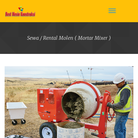
Sewa / Rental Molen ( Mortar Mixer )