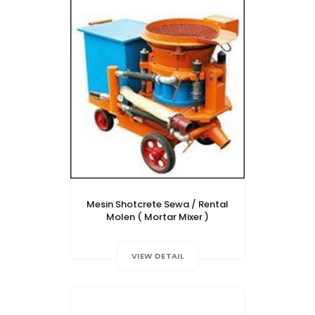
Mesin Shotcrete Sewa / Rental
Molen ( Mortar Mixer )
VIEW DETAIL