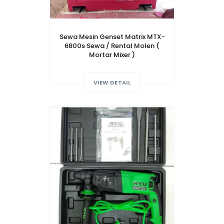
Sewa Mesin Genset Matrix MTX-
6800s Sewa / Rental Molen (
Mortar Mixer )
VIEW DETAIL