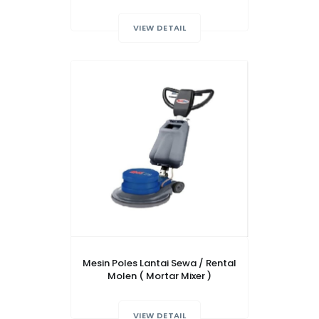
VIEW DETAIL
Mesin Poles Lantai Sewa / Rental
Molen ( Mortar Mixer )
VIEW DETAIL