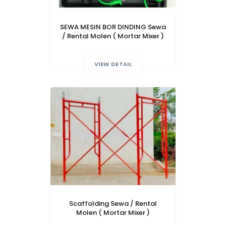
SEWA MESIN BOR DINDING Sewa
/ Rental Molen ( Mortar Mixer )
VIEW DETAIL
Scaffolding Sewa / Rental
Molen ( Mortar Mixer )