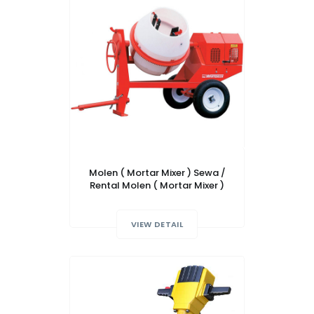
Molen ( Mortar Mixer ) Sewa /
Rental Molen ( Mortar Mixer )
VIEW DETAIL