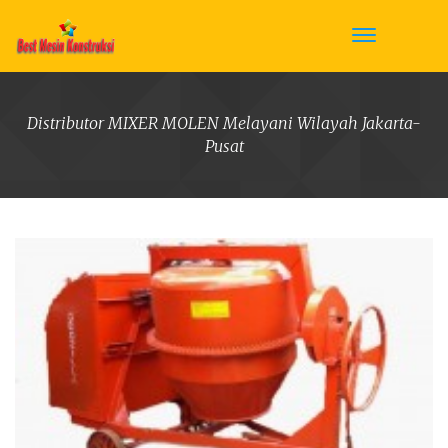
Distributor MIXER MOLEN Melayani Wilayah Jakarta-
Pusat