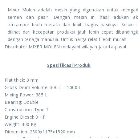
Mixer Molen adalah mesin yang digunakan untuk menga
semen dan pasir. Dengan mesin ini hasil adukan ak
tercampur lebih merata dan lebih bagus hasilnya. Selain i
dilihat dari kecepatan produksi jauh lebih cepat dibanding
dengan tenaga manusia. Untuk harga relatif lebih murah
Distributor MIXER MOLEN melayani wilayah jakarta-pusat
Spesifikasi Produk
Plat thick: 3 mm
Gross Drum Volume: 300 L – 1000 L
Mixing Power: 385 L
Bearing: Double
Construction: Type T
Engine Diesel: 8 HP
Weight: 400 Kg
Dimension: 2300x1175x1520 mm