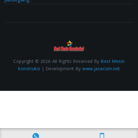
Copyright © 2026-All Rights Reserved By
Best Mesin
Konstruksi
| Development By
www.jasacom.net