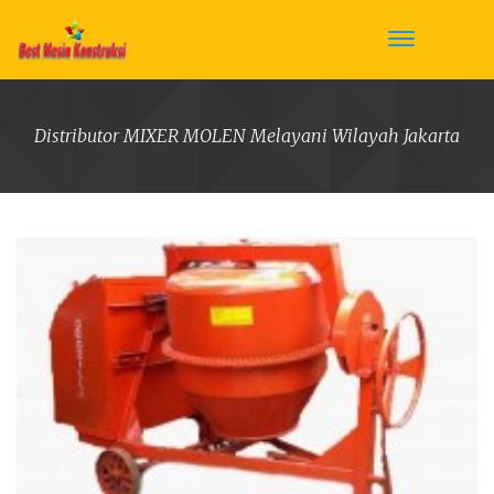
Distributor MIXER MOLEN Melayani Wilayah Jakarta